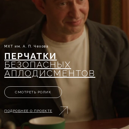
МХТ им. А. П. Чехова
ПЕРЧАТКИ
БЕЗОПАСНЫХ
АПЛОДИСМЕНТОВ
СМОТРЕТЬ РОЛИК
ПОДРОБНЕЕ О ПРОЕКТЕ