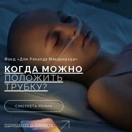
Фонд «Дом Роналда Макдоналда»
КОГДА МОЖНО
ПОЛОЖИТЬ
ТРУБКУ?
СМОТРЕТЬ РОЛИК
ПОДРОБНЕЕ О ПРОЕКТЕ