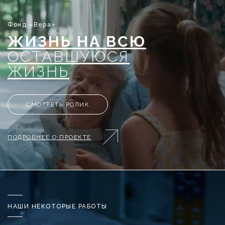
Фонд «Вера»
ЖИЗНЬ НА ВСЮ
ОСТАВШУЮСЯ
ЖИЗНЬ
СМОТРЕТЬ РОЛИК
ПОДРОБНЕЕ О ПРОЕКТЕ
НАШИ НЕКОТОРЫЕ РАБОТЫ