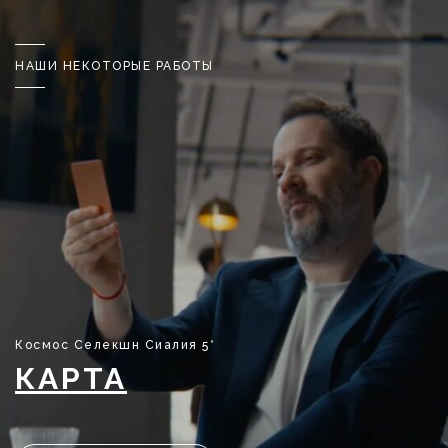
НАШИ НЕКОТОРЫЕ РАБОТЫ
Космос Селекшн Сиалия 5*
КАРТА