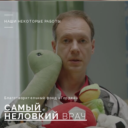
НАШИ НЕКОТОРЫЕ РАБОТЫ
Благотворительный фонд «Гордей»
САМЫЙ
НЕЛОВКИЙ
ВРАЧ