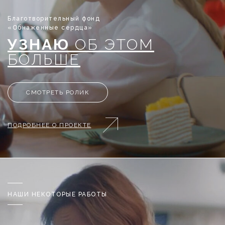
Благотворительный фонд
«Обнаженные сердца»
УЗНАЮ
ОБ ЭТОМ
БОЛЬШЕ
СМОТРЕТЬ РОЛИК
ПОДРОБНЕЕ О ПРОЕКТЕ
НАШИ НЕКОТОРЫЕ РАБОТЫ