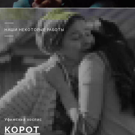
НАШИ НЕКОТОРЫЕ РАБОТЫ
Уфимский хоспис
КОРОТ