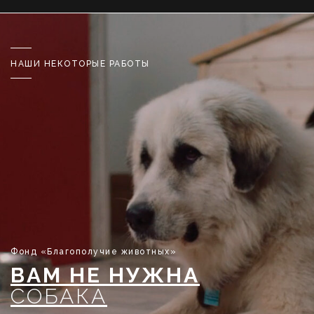
НАШИ НЕКОТОРЫЕ РАБОТЫ
Фонд «Благополучие животных»
ВАМ НЕ НУЖНА
СОБАКА