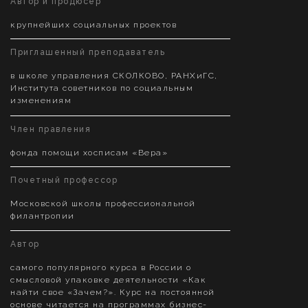
Автор и продюсер
крупнейших социальных проектов
Приглашенный преподаватель
в школе управления СКОЛКОВО, РАНХиГС,
Института советников по социальным
изменениям
Член правления
фонда помощи хосписам «Вера»
Почетный профессор
Московской школы профессиональной
филантропии
Автор
самого популярного курса в России о
смысловой упаковке деятельности «Как
найти свое «Зачем?». Курс на постоянной
основе читается на программах бизнес-