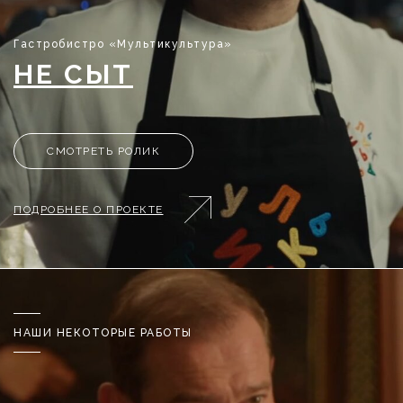
Гастробистро «Мультикультура»
НЕ СЫТ
СМОТРЕТЬ РОЛИК
ПОДРОБНЕЕ О ПРОЕКТЕ
НАШИ НЕКОТОРЫЕ РАБОТЫ