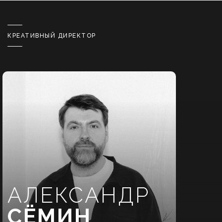
КРЕАТИВНЫЙ ДИРЕКТОР
АЛЕКСАНДР
СЁМИН