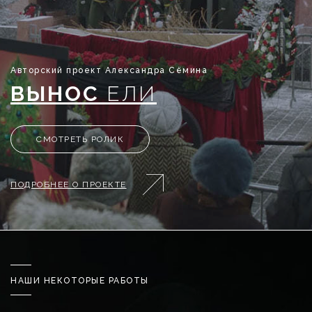
Авторский проект Александра Сёмина
ВЫНОС
ЕЛИ
СМОТРЕТЬ РОЛИК
ПОДРОБНЕЕ О ПРОЕКТЕ
НАШИ НЕКОТОРЫЕ РАБОТЫ