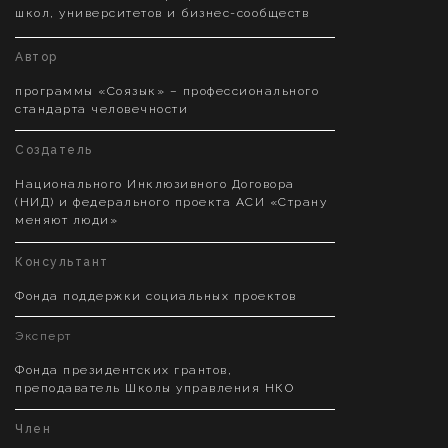
школ, университетов и бизнес-сообществ
Автор
программы «Соязык» – профессионального
стандарта человечности
Создатель
Национального Инклюзивного Договора
(НИД) и федерального проекта АСИ «Страну
меняют люди»
Консультант
Фонда поддержки социальных проектов
Эксперт
Фонда президентских грантов,
преподаватель Школы управления НКО
Член